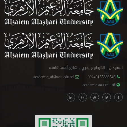
السودان , الخرطوم بحري , شارع أحمد قاسم
academic_af@aau.edu.sd
00249155886546
academic.aau.edu.sd