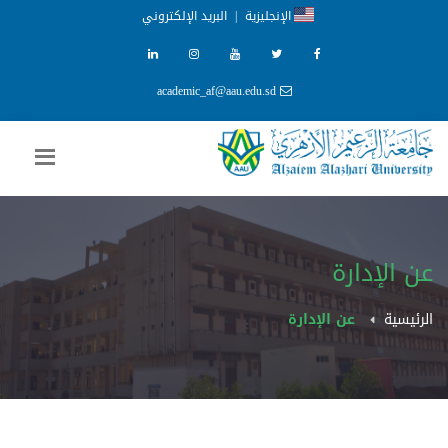
الإنجليزية
|
البريد الإلكتروني
academic_af@aau.edu.sd
عن الإدارة
الرئيسية
عن الإدارة