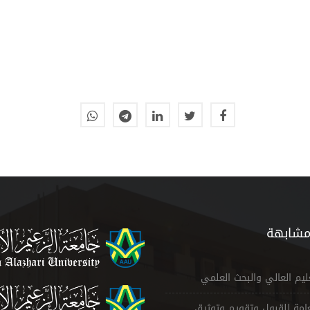
مشابهة
عليم العالي والبحث العلمي
لعامة للقبول وتقويم وتوثيق